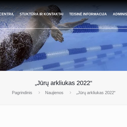
 CENTRĄ
STUKTŪRA IR KONTAKTAI
TEISINĖ INFORMACIJA
ADMINI
„Jūrų arkliukas 2022“
Pagrindinis
Naujienos
„Jūrų arkliukas 2022“