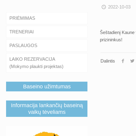
2022-10-03
PRIĖMIMAS
TRENERIAI
Šeštadienį Kaune 
prizininkus!
PASLAUGOS
LAIKO REZERVACIJA
Dalintis
(Mokymo plaukti projektas)
Baseino užimtumas
Informacija lankančių baseiną
vaikų tėveliams