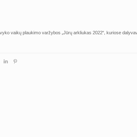
vyko vaikų plaukimo varžybos „Jūrų arkliukas 2022“, kuriose dalyvavo