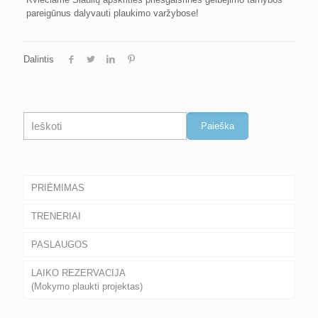
pareigūnus dalyvauti plaukimo varžybose!
Dalintis
Paieška
Paieška
PRIĖMIMAS
TRENERIAI
PASLAUGOS
LAIKO REZERVACIJA
(Mokymo plaukti projektas)