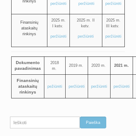
rinkinys
peržiūrėti
peržiūrėti
peržiūrėti
2025 m.
2025 m. II
2025 m.
Finansinių
I ketv.
ketv.
III ketv.
ataskaitų
rinkinys
peržiūrėti
peržiūrėti
peržiūrėti
Dokumento
2018
2019 m.
2020 m.
2021 m.
pavadinimas
m.
Finansinių
ataskaitų
pežiūrėti
peržiūrėti
peržiūrėti
peržiūrėti
rinkinys
Paieška
Paieška