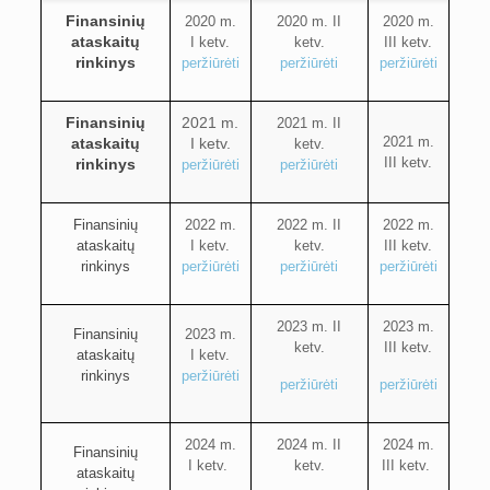
Finansinių
2020 m.
2020 m. II
2020 m.
ataskaitų
I ketv.
ketv.
III ketv.
rinkinys
peržiūrėti
peržiūrėti
peržiūrėti
Finansinių
2021 m.
2021 m. II
2021 m.
ataskaitų
I ketv.
ketv.
III ketv.
rinkinys
peržiūrėti
peržiūrėti
Finansinių
2022 m.
2022 m. II
2022 m.
ataskaitų
I ketv.
ketv.
III ketv.
rinkinys
peržiūrėti
peržiūrėti
peržiūrėti
2023 m. II
2023 m.
Finansinių
2023 m.
ketv.
III ketv.
ataskaitų
I ketv.
rinkinys
peržiūrėti
peržiūrėti
peržiūrėti
2024 m.
2024 m. II
2024 m.
Finansinių
I ketv.
ketv.
III ketv.
ataskaitų