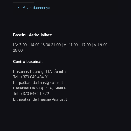
Atviri duomenys
Baseinų darbo laikas:
I-V 7:00 - 14:00 18:00-21:00 | VI 11:00 - 17:00 | VII 9:00 -
15:00
Centro baseinai:
Baseinas Ežero g. 11A, Šiauliai
Tel. +370 646 434 01
El. paštas: delfinas@splius.lt
Baseinas Dainų g. 33A, Šiauliai
Tel. +370 646 219 72
El. paštas: delfinasbp@splius.lt