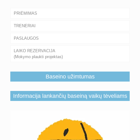
PRIĖMIMAS
TRENERIAI
PASLAUGOS
LAIKO REZERVACIJA
(Mokymo plaukti projektas)
Baseino užimtumas
Informacija lankančių baseiną vaikų tėveliams