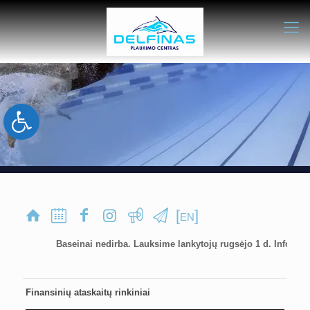
Open toolbar
[
]
EN
Baseinai nedirba. Lauksime lankytojų rugsėjo 1 d. Informacija 
Finansinių ataskaitų rinkiniai