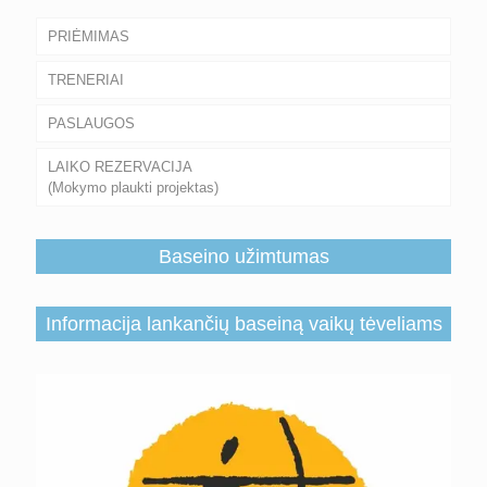
PRIĖMIMAS
TRENERIAI
PASLAUGOS
LAIKO REZERVACIJA
(Mokymo plaukti projektas)
Baseino užimtumas
Informacija lankančių baseiną vaikų tėveliams