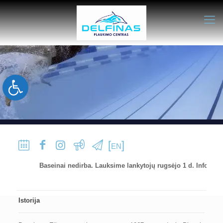
Open toolbar
[
]
EN
Baseinai nedirba. Lauksime lankytojų rugsėjo 1 d. Informacija t
Istorija