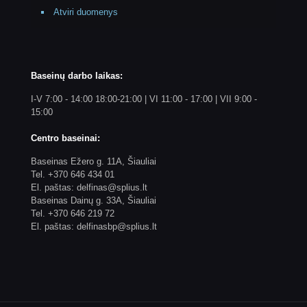
Atviri duomenys
Baseinų darbo laikas:
I-V 7:00 - 14:00 18:00-21:00 | VI 11:00 - 17:00 | VII 9:00 -
15:00
Centro baseinai:
Baseinas Ežero g. 11A, Šiauliai
Tel. +370 646 434 01
El. paštas: delfinas@splius.lt
Baseinas Dainų g. 33A, Šiauliai
Tel. +370 646 219 72
El. paštas: delfinasbp@splius.lt