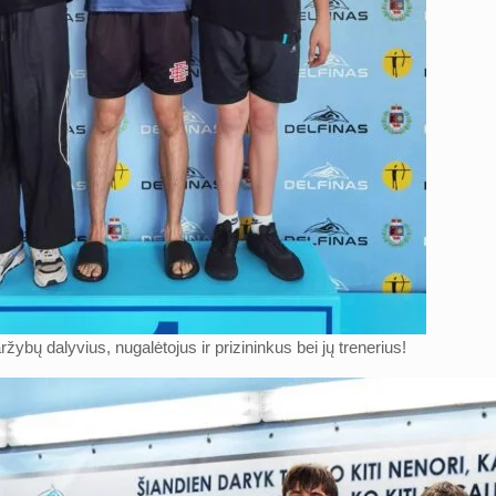
žybų dalyvius, nugalėtojus ir prizininkus bei jų trenerius!