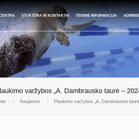
 CENTRĄ
STUKTŪRA IR KONTAKTAI
TEISINĖ INFORMACIJA
ADMINI
laukimo varžybos „A. Dambrausko taurė – 202
nis
Naujienos
Plaukimo varžybos „A. Dambrausko taurė