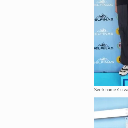
Sveikiname šių var