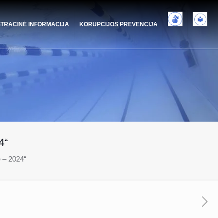
STRACINĖ INFORMACIJA
KORUPCIJOS PREVENCIJA
4“
 – 2024“