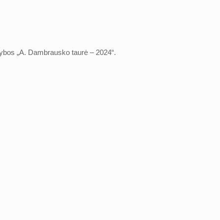
ržybos „A. Dambrausko taurė – 2024“.