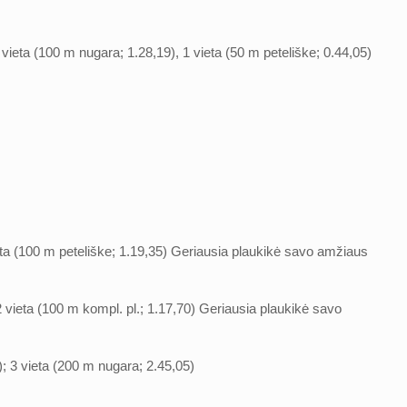
1 vieta (100 m nugara; 1.28,19), 1 vieta (50 m peteliške; 0.44,05)
vieta (100 m peteliške; 1.19,35) Geriausia plaukikė savo amžiaus
 2 vieta (100 m kompl. pl.; 1.17,70) Geriausia plaukikė savo
); 3 vieta (200 m nugara; 2.45,05)