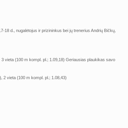
8 d., nugalėtojus ir prizininkus bei jų trenerius Andrių Bičkų,
1), 3 vieta (100 m kompl. pl.; 1.09,18) Geriausias plaukikas savo
), 2 vieta (100 m kompl. pl.; 1.08,43)