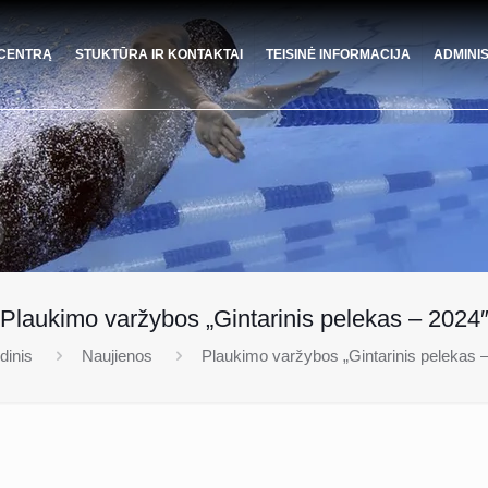
 CENTRĄ
STUKTŪRA IR KONTAKTAI
TEISINĖ INFORMACIJA
ADMINI
Plaukimo varžybos „Gintarinis pelekas – 2024
dinis
Naujienos
Plaukimo varžybos „Gintarinis pelekas 