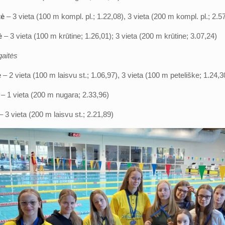
tė
– 3 vieta (100 m kompl. pl.; 1.22,08), 3 vieta (200 m kompl. pl.; 2.5
ė
– 3 vieta (100 m krūtine; 1.26,01); 3 vieta (200 m krūtine; 3.07,24)
gaitės
ė
– 2 vieta (100 m laisvu st.; 1.06,97), 3 vieta (100 m peteliške; 1.24,3
ė
– 1 vieta (200 m nugara; 2.33,96)
– 3 vieta (200 m laisvu st.; 2.21,89)