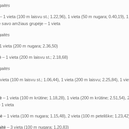
gaitės
– 1 vieta (100 m laisvu st.; 1.22,96), 1 vieta (50 m nugara; 0.40,19), 
ė savo amžiaus grupėje – 1 vieta
aitės
1 vieta (200 m nugara; 2.36,50)
ė
– 1 vieta (200 m laisvu st.; 2.18,68)
gaitės
vieta (100 m laisvu st.; 1.06,44), 1 vieta (200 m laisvu; 2.25,84), 1 
ė
– 1 vieta (100 m krūtine; 1.18,28), 1 vieta (200 m krūtine; 2.51,54),
 1 vieta
tė
– 1 vieta (100 m nugara; 1.15,48), 2 vieta (100 m peteliške; 1.23,42
aitė
– 3 vieta (100 m nugara; 1.20,83)