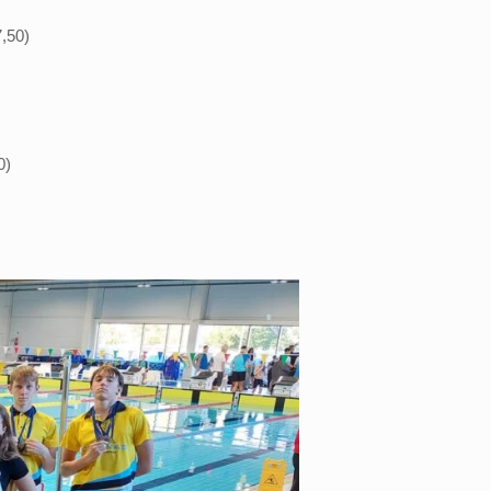
7,50)
0)