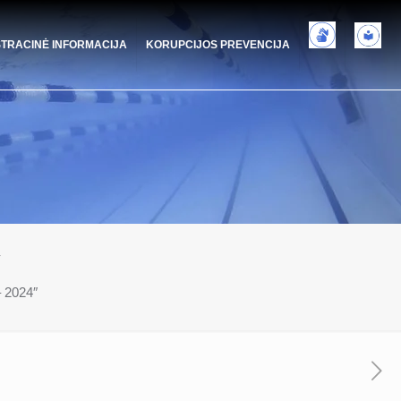
STRACINĖ INFORMACIJA
KORUPCIJOS PREVENCIJA
″
– 2024″