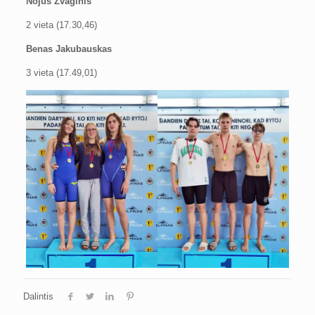
Nojus Žvaginis
2 vieta (17.30,46)
Benas Jakubauskas
3 vieta (17.49,01)
Dalintis