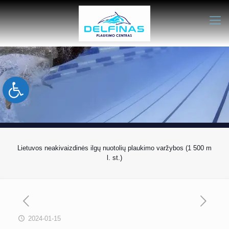
Open toolbar
Lietuvos neakivaizdinės ilgų nuotolių plaukimo varžybos (1 500 m
l. st.)
2024-01-15