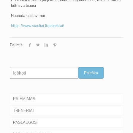
būti svarbiausi
Nuoroda balsavimui:
https://www.siauliai.lt/projektai/
Dalintis
Paieška
Paieška
PRIĖMIMAS
TRENERIAI
PASLAUGOS