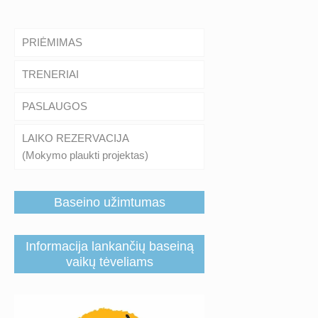
PRIĖMIMAS
TRENERIAI
PASLAUGOS
LAIKO REZERVACIJA
(Mokymo plaukti projektas)
Baseino užimtumas
Informacija lankančių baseiną
vaikų tėveliams