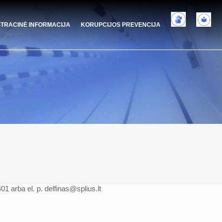
STRACINĖ INFORMACIJA
KORUPCIJOS PREVENCIJA
1 arba el. p. delfinas@splius.lt