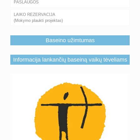
PASLAUGOS
LAIKO REZERVACIJA
(Mokymo plaukti projektas)
Baseino užimtumas
Informacija lankančių baseiną vaikų tėveliams