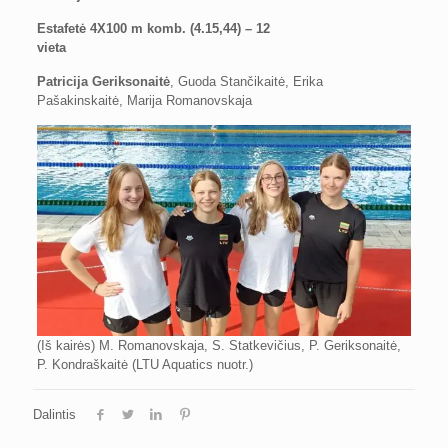
Estafetė 4X100 m komb. (4.15,44) – 12
vieta
Patricija Geriksonaitė
, Guoda Stančikaitė, Erika
Pašakinskaitė, Marija Romanovskaja
(Iš kairės) M. Romanovskaja, S. Statkevičius, P. Geriksonaitė,
P. Kondraškaitė (LTU Aquatics nuotr.)
Dalintis