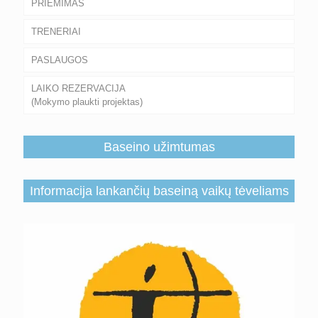
PRIĖMIMAS
TRENERIAI
PASLAUGOS
LAIKO REZERVACIJA
(Mokymo plaukti projektas)
Baseino užimtumas
Informacija lankančių baseiną vaikų tėveliams