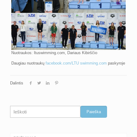
Nuotraukos: ltuswimming.com, Dariaus Kibirščio
Daugiau nuotraukų
facebook.com/LTU swimming.com
paskyroje
Dalintis
Paieška
Paieška