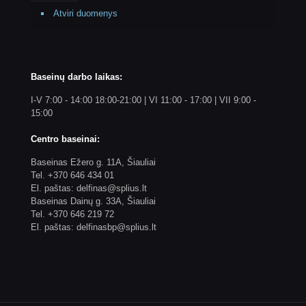
Atviri duomenys
Baseinų darbo laikas:
I-V 7:00 - 14:00 18:00-21:00 | VI 11:00 - 17:00 | VII 9:00 -
15:00
Centro baseinai:
Baseinas Ežero g. 11A, Šiauliai
Tel. +370 646 434 01
El. paštas: delfinas@splius.lt
Baseinas Dainų g. 33A, Šiauliai
Tel. +370 646 219 72
El. paštas: delfinasbp@splius.lt