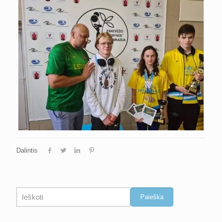
Dalintis
Paieška
Paieška