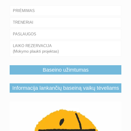
PRIĖMIMAS
TRENERIAI
PASLAUGOS
LAIKO REZERVACIJA
(Mokymo plaukti projektas)
Baseino užimtumas
Informacija lankančių baseiną vaikų tėveliams