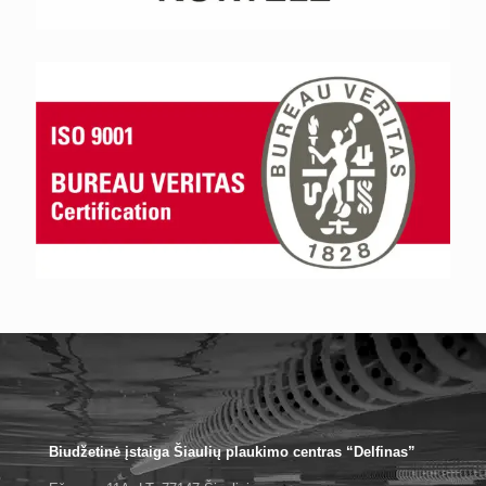
Biudžetinė įstaiga Šiaulių plaukimo centras “Delfinas”