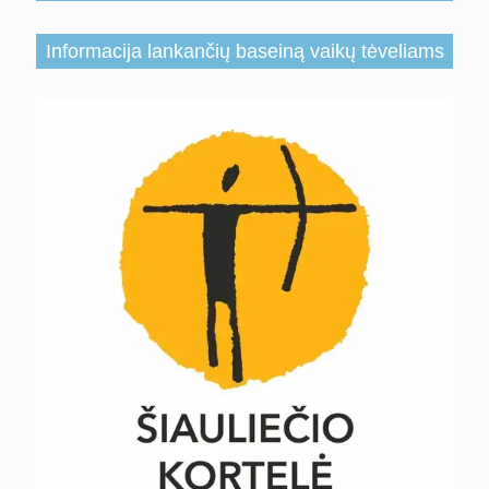
Informacija lankančių baseiną vaikų tėveliams