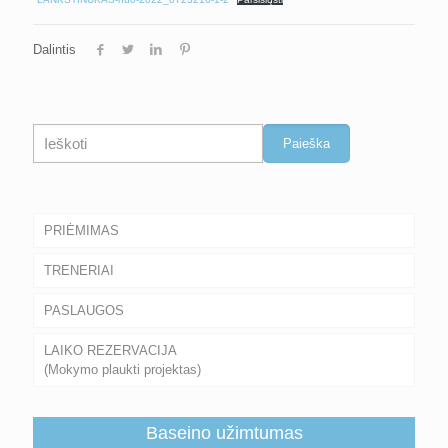
Dalintis
Paieška
Paieška
PRIĖMIMAS
TRENERIAI
PASLAUGOS
LAIKO REZERVACIJA
(Mokymo plaukti projektas)
Baseino užimtumas