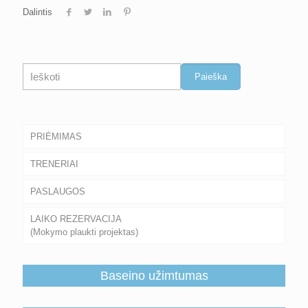
Dalintis
Paieška
Paieška
PRIĖMIMAS
TRENERIAI
PASLAUGOS
LAIKO REZERVACIJA
(Mokymo plaukti projektas)
Baseino užimtumas