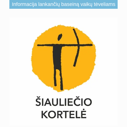
Informacija lankančių baseiną vaikų tėveliams