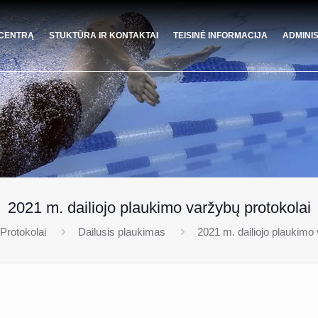
 CENTRĄ
STUKTŪRA IR KONTAKTAI
TEISINĖ INFORMACIJA
ADMINI
2021 m. dailiojo plaukimo varžybų protokolai
Protokolai
Dailusis plaukimas
2021 m. dailiojo plaukimo 