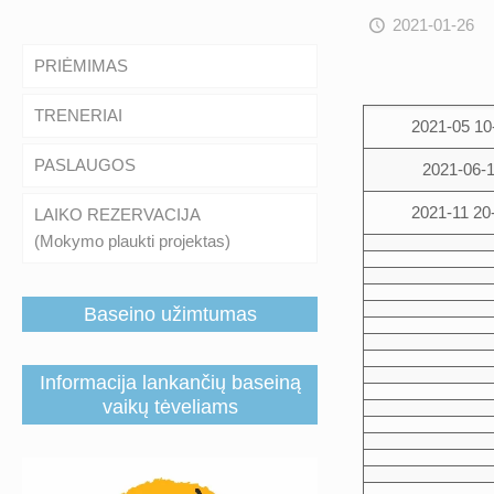
2021-01-26
PRIĖMIMAS
TRENERIAI
2021-05 10
PASLAUGOS
2021-06-
2021-11 20
LAIKO REZERVACIJA
(Mokymo plaukti projektas)
Baseino užimtumas
Informacija lankančių baseiną
vaikų tėveliams