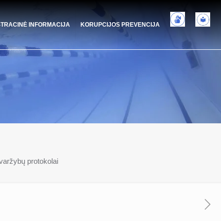
STRACINĖ INFORMACIJA
KORUPCIJOS PREVENCIJA
varžybų protokolai