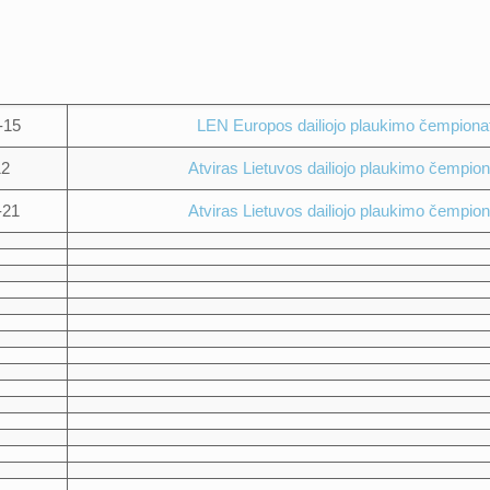
-15
LEN Europos dailiojo plaukimo čempiona
12
Atviras Lietuvos dailiojo plaukimo čempio
-21
Atviras Lietuvos dailiojo plaukimo čempio