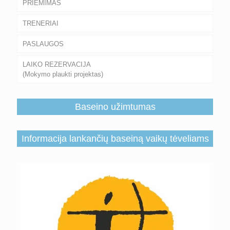
PRIĖMIMAS
TRENERIAI
PASLAUGOS
LAIKO REZERVACIJA
(Mokymo plaukti projektas)
Baseino užimtumas
Informacija lankančių baseiną vaikų tėveliams