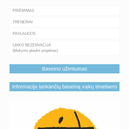
PRIĖMIMAS
TRENERIAI
PASLAUGOS
LAIKO REZERVACIJA
(Mokymo plaukti projektas)
Baseino užimtumas
Informacija lankančių baseiną vaikų tėveliams