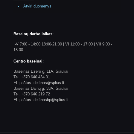
Atviri duomenys
Baseinų darbo laikas:
I-V 7:00 - 14:00 18:00-21:00 | VI 11:00 - 17:00 | VII 9:00 -
15:00
Centro baseinai:
Baseinas Ežero g. 11A, Šiauliai
Tel. +370 646 434 01
El. paštas: delfinas@splius.lt
Baseinas Dainų g. 33A, Šiauliai
Tel. +370 646 219 72
El. paštas: delfinasbp@splius.lt