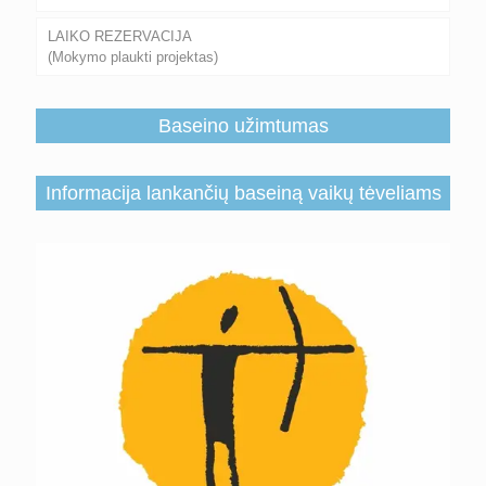
LAIKO REZERVACIJA
(Mokymo plaukti projektas)
Baseino užimtumas
Informacija lankančių baseiną vaikų tėveliams