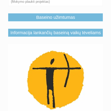
(Mokymo plaukti projektas)
Baseino užimtumas
Informacija lankančių baseiną vaikų tėveliams