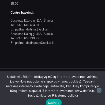
15:00
Centro baseinai:
Baseinas Ežero g. 11A, Šiauliai
Tel. +370 646 434 01
El. paštas: delfinas@splius.lt
Baseinas Dainų g. 33A, Šiauliai
Tel. +370 646 219 72
El. paštas: delfinasbp@splius.lt
Siekdami užtikrinti efektyvų mūsų interneto svetainės veikimą,
jos veikloje naudojame slapukus – (ang. cookies). Tęsdami
naršymą interneto svetainėje, sutinkate, kad Jūsų kompiuteryje
© 2023 Biudžetinės įstaigos Šiaulių plaukimo centro
būtų įrašomi slapukai iš interneto svetainės www.delfin.lt.
"Delfinas" internetinis puslapis. Sprendimas: 4WEB
Susipažinkite su
Privatumo politika
Sutinku