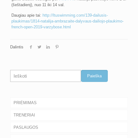
(šeštadienį), nuo 11 iki 14 val.
Daugiau apie tai:
http://ltuswimming.com/139-dailusis-
plaukimas/1814-natalija-ambrazaite-dalyvaus-dailiojo-plaukimo-
french-open-2019-varzybose.html
Dalintis
Paieška
Paieška
PRIĖMIMAS
TRENERIAI
PASLAUGOS