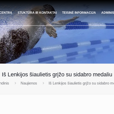
 CENTRĄ
STUKTŪRA IR KONTAKTAI
TEISINĖ INFORMACIJA
ADMINI
Iš Lenkijos šiaulietis grįžo su sidabro medaliu
ndinis
Naujienos
Iš Lenkijos šiaulietis grįžo su sidabro m