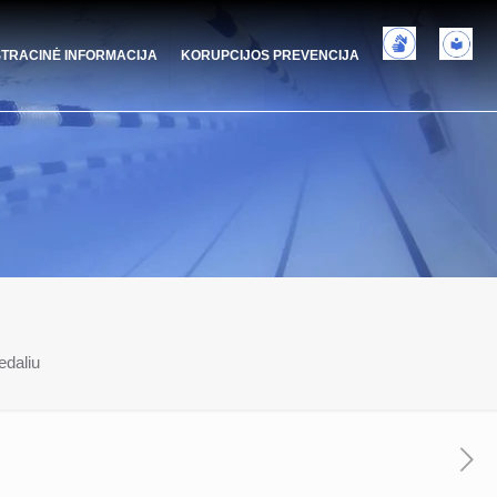
STRACINĖ INFORMACIJA
KORUPCIJOS PREVENCIJA
edaliu