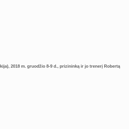
a), 2018 m. gruodžio 8-9 d., prizininką ir jo trenerį Robertą