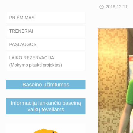
2018-12-11
PRIĖMIMAS
TRENERIAI
PASLAUGOS
LAIKO REZERVACIJA
(Mokymo plaukti projektas)
Baseino užimtumas
Informacija lankančių baseiną
vaikų tėveliams