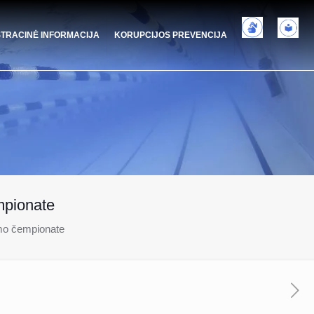
STRACINĖ INFORMACIJA
KORUPCIJOS PREVENCIJA
empionate
kimo čempionate