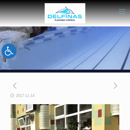
Open toolbar
2017-11-14