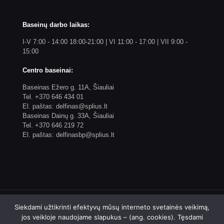
Baseinų darbo laikas:
I-V 7:00 - 14:00 18:00-21:00 | VI 11:00 - 17:00 | VII 9:00 -
15:00
Centro baseinai:
Baseinas Ežero g. 11A, Šiauliai
Tel. +370 646 434 01
El. paštas: delfinas@splius.lt
Baseinas Dainų g. 33A, Šiauliai
Tel. +370 646 219 72
El. paštas: delfinasbp@splius.lt
Siekdami užtikrinti efektyvų mūsų interneto svetainės veikimą,
jos veikloje naudojame slapukus – (ang. cookies). Tęsdami