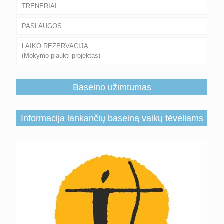
TRENERIAI
PASLAUGOS
LAIKO REZERVACIJA
(Mokymo plaukti projektas)
Baseino užimtumas
Informacija lankančių baseiną vaikų tėveliams