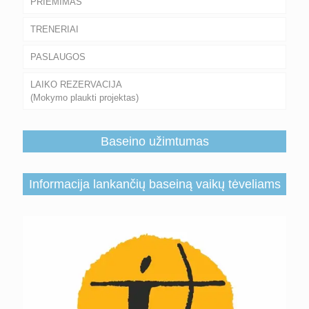
PRIĖMIMAS
TRENERIAI
PASLAUGOS
LAIKO REZERVACIJA
(Mokymo plaukti projektas)
Baseino užimtumas
Informacija lankančių baseiną vaikų tėveliams