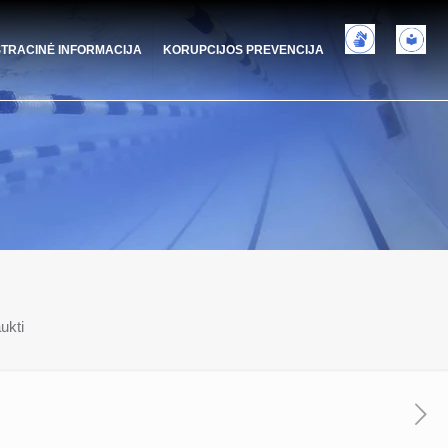
STRACINĖ INFORMACIJA
KORUPCIJOS PREVENCIJA
aukti