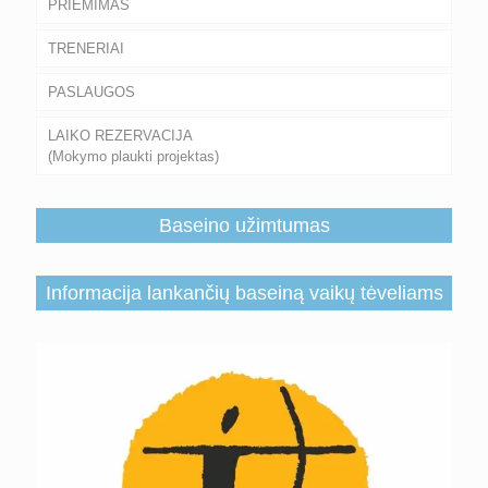
PRIĖMIMAS
TRENERIAI
PASLAUGOS
LAIKO REZERVACIJA
(Mokymo plaukti projektas)
Baseino užimtumas
Informacija lankančių baseiną vaikų tėveliams