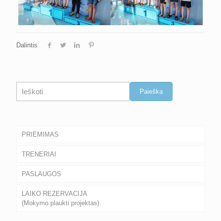
Dalintis
Paieška
Paieška
PRIĖMIMAS
TRENERIAI
PASLAUGOS
LAIKO REZERVACIJA
(Mokymo plaukti projektas)