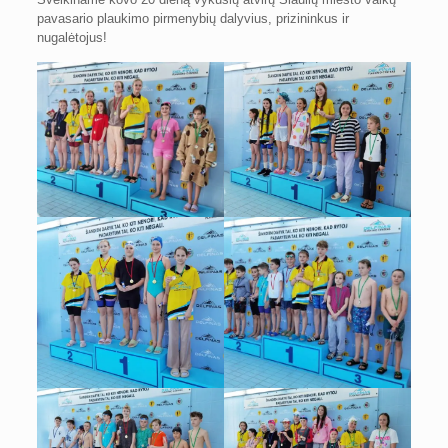
pavasario plaukimo pirmenybių dalyvius, prizininkus ir
nugalėtojus!