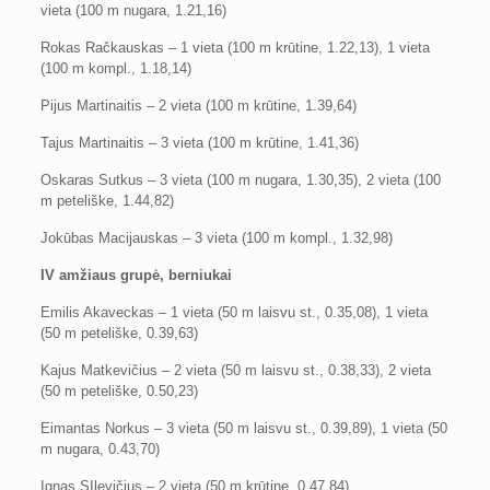
vieta (100 m nugara, 1.21,16)
Rokas Račkauskas – 1 vieta (100 m krūtine, 1.22,13), 1 vieta
(100 m kompl., 1.18,14)
Pijus Martinaitis – 2 vieta (100 m krūtine, 1.39,64)
Tajus Martinaitis – 3 vieta (100 m krūtine, 1.41,36)
Oskaras Sutkus – 3 vieta (100 m nugara, 1.30,35), 2 vieta (100
m peteliške, 1.44,82)
Jokūbas Macijauskas – 3 vieta (100 m kompl., 1.32,98)
IV amžiaus grupė, berniukai
Emilis Akaveckas – 1 vieta (50 m laisvu st., 0.35,08), 1 vieta
(50 m peteliške, 0.39,63)
Kajus Matkevičius – 2 vieta (50 m laisvu st., 0.38,33), 2 vieta
(50 m peteliške, 0.50,23)
Eimantas Norkus – 3 vieta (50 m laisvu st., 0.39,89), 1 vieta (50
m nugara, 0.43,70)
Ignas SIlevičius – 2 vieta (50 m krūtine, 0.47,84)