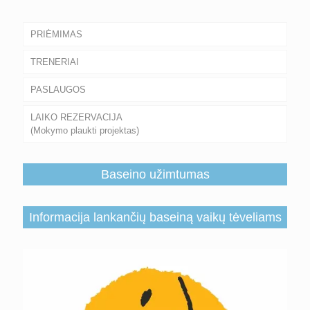
PRIĖMIMAS
TRENERIAI
PASLAUGOS
LAIKO REZERVACIJA
(Mokymo plaukti projektas)
Baseino užimtumas
Informacija lankančių baseiną vaikų tėveliams