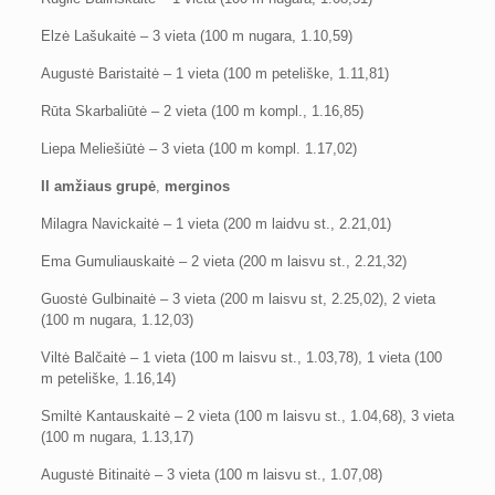
Elzė Lašukaitė – 3 vieta (100 m nugara, 1.10,59)
Augustė Baristaitė – 1 vieta (100 m peteliške, 1.11,81)
Rūta Skarbaliūtė – 2 vieta (100 m kompl., 1.16,85)
Liepa Meliešiūtė – 3 vieta (100 m kompl. 1.17,02)
II amžiaus grupė
,
merginos
Milagra Navickaitė – 1 vieta (200 m laidvu st., 2.21,01)
Ema Gumuliauskaitė – 2 vieta (200 m laisvu st., 2.21,32)
Guostė Gulbinaitė – 3 vieta (200 m laisvu st, 2.25,02), 2 vieta
(100 m nugara, 1.12,03)
Viltė Balčaitė – 1 vieta (100 m laisvu st., 1.03,78), 1 vieta (100
m peteliške, 1.16,14)
Smiltė Kantauskaitė – 2 vieta (100 m laisvu st., 1.04,68), 3 vieta
(100 m nugara, 1.13,17)
Augustė Bitinaitė – 3 vieta (100 m laisvu st., 1.07,08)