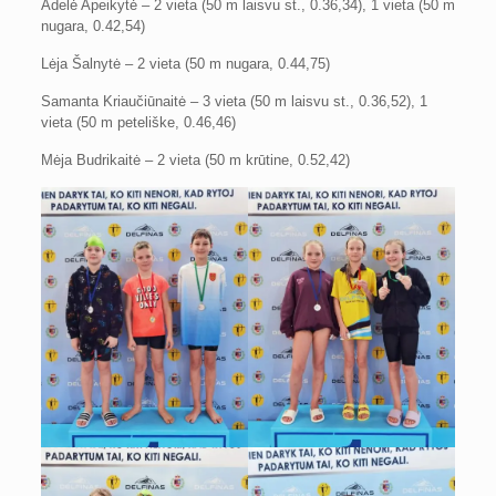
Adelė Apeikytė – 2 vieta (50 m laisvu st., 0.36,34), 1 vieta (50 m
nugara, 0.42,54)
Lėja Šalnytė – 2 vieta (50 m nugara, 0.44,75)
Samanta Kriaučiūnaitė – 3 vieta (50 m laisvu st., 0.36,52), 1
vieta (50 m peteliške, 0.46,46)
Mėja Budrikaitė – 2 vieta (50 m krūtine, 0.52,42)