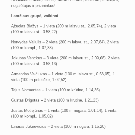
nugalėtojus ir prizininkus!
I amžiaus grupė, vaikinai
Ąžuolas Blažys – 1 vieta (200 m laisvu st., 2.05,74), 2 vieta
(100 m laisvu st., 0.58,22)
Norvydas Valiulis – 2 vieta (200 m laisvu st., 2.07,84), 2 vieta
(100 m kompl., 1.07,38)
Jokūbas Venckus – 3 vieta (200 m laisvu st., 2.09,68), 2 vieta
(100 m laisvu st., 0.58,13)
Armandas Valčiukas – 1 vieta (100 m laisvu st., 0.58,05), 1
vieta (100 m peteliške, 1.02,52)
Tajus Normantas – 1 vieta (100 m krūtine, 1.14,36)
Gustas Drigotas – 2 vieta (100 m krūtine, 1.21,23)
Justas Motiejūnas – 1 vieta (100 m nugara, 1.01,14), 1 vieta
(100 m kompl., 1.05,02)
Einaras Juknevičius – 2 vieta (100 m nugara, 1.15,20)