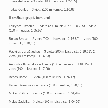
Jonas Antukas – 3 vieta (100 m nugara, 1.22,35)
Tadas Obrikis – 3 vieta (100 m kompl., 1.10,88)
II amžiaus grupė, berniukai
Laurynas Lizdenis – 1 vieta (200 m laisvu st., 2.05,65), 1 vieta
(100 m nugara, 1.05,95)
Benas Brasas – 2 vieta (200 m laisvu st., 2.16,89), 1 vieta (100
m kompl., 1.10,18)
Radvilas Janušauskas – 3 vieta (200 m laisvu st., 2.19,01), 2
vieta (100 m kompl., 1.14,83)
Augustas Kurauskas – 1 vieta (100 m laisvu st., 1.01,15), 1
vieta (100 m krūtine, 1.17,09)
Benas Načys – 2 vieta (100 m krūtine, 1.24,17)
Itanas Dainauskas – 3 vieta (100 m krūtine, 1.28,46)
Matas Vaitkus – 2 vieta (100 m laisvu st., 1.01,45)
Majus Žadeika – 3 vieta (100 m laisvu st., 1.06,66)