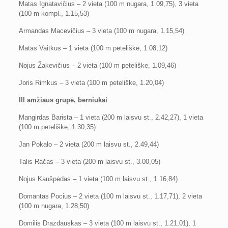
Matas Ignatavičius – 2 vieta (100 m nugara, 1.09,75), 3 vieta
(100 m kompl., 1.15,53)
Armandas Macevičius – 3 vieta (100 m nugara, 1.15,54)
Matas Vaitkus – 1 vieta (100 m peteliške, 1.08,12)
Nojus Žakevičius – 2 vieta (100 m peteliške, 1.09,46)
Joris Rimkus – 3 vieta (100 m peteliške, 1.20,04)
III amžiaus grupė, berniukai
Mangirdas Barista – 1 vieta (200 m laisvu st., 2.42,27), 1 vieta
(100 m peteliške, 1.30,35)
Jan Pokalo – 2 vieta (200 m laisvu st., 2.49,44)
Talis Račas – 3 vieta (200 m laisvu st., 3.00,05)
Nojus Kaušpėdas – 1 vieta (100 m laisvu st., 1.16,84)
Domantas Pocius – 2 vieta (100 m laisvu st., 1.17,71), 2 vieta
(100 m nugara, 1.28,50)
Domilis Drazdauskas – 3 vieta (100 m laisvu st., 1.21,01), 1