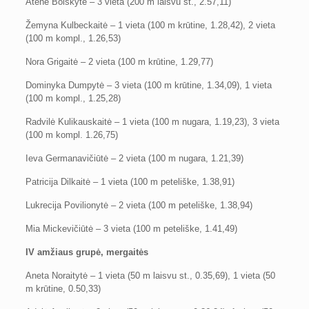
Atėnė Bolskytė – 3 vieta (200 m laisvu st., 2.57,11)
Žemyna Kulbeckaitė – 1 vieta (100 m krūtine, 1.28,42), 2 vieta
(100 m kompl., 1.26,53)
Nora Grigaitė – 2 vieta (100 m krūtine, 1.29,77)
Dominyka Dumpytė – 3 vieta (100 m krūtine, 1.34,09), 1 vieta
(100 m kompl., 1.25,28)
Radvilė Kulikauskaitė – 1 vieta (100 m nugara, 1.19,23), 3 vieta
(100 m kompl. 1.26,75)
Ieva Germanavičiūtė – 2 vieta (100 m nugara, 1.21,39)
Patricija Dilkaitė – 1 vieta (100 m peteliške, 1.38,91)
Lukrecija Povilionytė – 2 vieta (100 m peteliške, 1.38,94)
Mia Mickevičiūtė – 3 vieta (100 m peteliške, 1.41,49)
IV amžiaus grupė, mergaitės
Aneta Noraitytė – 1 vieta (50 m laisvu st., 0.35,69), 1 vieta (50
m krūtine, 0.50,33)