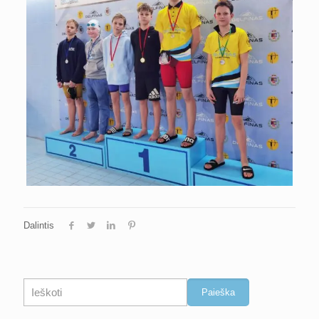
Dalintis
Paieška
Paieška