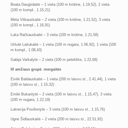
Beata Daugirdaitė – 1 vieta (100 m krūtine, 1.19,52), 2 vieta
(100 m kompl., 1.15,21)
Mėta Vitkauskaitė – 2 vieta (100 m krūtine, 1.21,52), 3 vieta
(100 m kompl., 1.16,91)
Luka Račkauskaitė – 3 vieta (100 m krūtine, 1.21,58)
Uršulė Lašukaitė – 1 vieta (100 m nugara, 1.06,92), 1 vieta (100
m kompl., 1.08,43)
Gabija Varkalytė – 2 vieta (100 m peteliške, 1.22,68)
III amžiaus grupė
,
mergaitės
Eivilė Baldauskaitė – 1 vieta (200 m laisvu st., 2.41,44), 1 vieta
(100 m laisvu st., 1.15,32)
Emilė Bukantytė – 2 vieta (100 m laisvu st., 1.15,47), 3 vieta
(100 m nugara, 1.22,19)
Lukrecija Povilionytė – 3 vieta (100 m laisvu st., 1.15,76)
Ugnė Šidlauskaitė – 2 vieta (200 m laisvu st., 22.51,92)