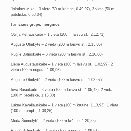
Jokūbas Mika – 3 vieta (50 m krūtine, 0.49,97), 3 vieta (50 m
peteliške, 0.53,04)
I amžiaus grupė, merginos
Otilija Petrauskaitė – 1 vieta (200 m laisvu st., 2.12,71)
Augustė Obrikytė – 2 vieta (200 m laisvu st., 2.13,05)
Rugilė Balinskaitė – 3 vieta (200 m laisvu st., 2.16,00)
Liepa Augustauskaitė – 1 vieta (100 m laisvu st., 1.02,99), 2
vieta (100 m nugara, 1.09,95)
Augustė Obrikytė – 2 vieta (100 m laisvu st., 1.03,07)
Ieva Rasiukaitė – 3 vieta (100 m laisvu st., 1.05,42), 2 vieta
(100 m peteliške, 1.13,30)
Luknė Kavaliauskaitė – 1 vieta (100 m krūtine, 1.13,93), 1 vieta
(100 m kompl. , 1.08,26)
Meda Šuimulytė – 2 vieta (100 m krūtine, 1.20,38)
Rugilė Balinskaitė – 1 vieta (100 m nugara, 1.08,51)