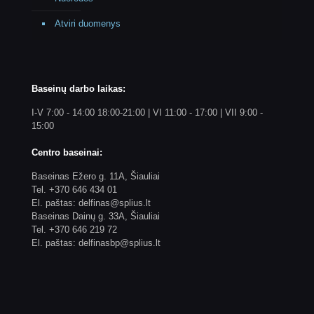
Atviri duomenys
Baseinų darbo laikas:
I-V 7:00 - 14:00 18:00-21:00 | VI 11:00 - 17:00 | VII 9:00 -
15:00
Centro baseinai:
Baseinas Ežero g. 11A, Šiauliai
Tel. +370 646 434 01
El. paštas: delfinas@splius.lt
Baseinas Dainų g. 33A, Šiauliai
Tel. +370 646 219 72
El. paštas: delfinasbp@splius.lt