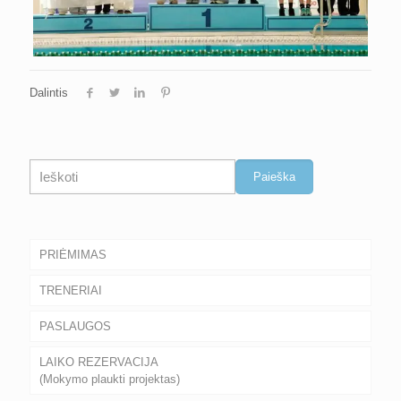
Dalintis
Paieška
Paieška
PRIĖMIMAS
TRENERIAI
PASLAUGOS
LAIKO REZERVACIJA
(Mokymo plaukti projektas)