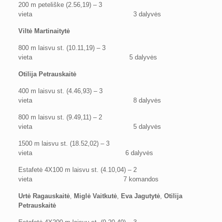
200 m peteliške (2.56,19) – 3
vieta 3 dalyvės
Viltė Martinaitytė
800 m laisvu st. (10.11,19) – 3
vieta 5 dalyvės
Otilija Petrauskaitė
400 m laisvu st. (4.46,93) – 3
vieta 8 dalyvės
800 m laisvu st. (9.49,11) – 2
vieta 5 dalyvės
1500 m laisvu st. (18.52,02) – 3
vieta 6 dalyvės
Estafetė 4X100 m laisvu st. (4.10,04) – 2
vieta
7 komandos
Urtė Ragauskaitė
,
Miglė Vaitkutė
,
Eva Jagutytė
,
Otilija
Petrauskaitė