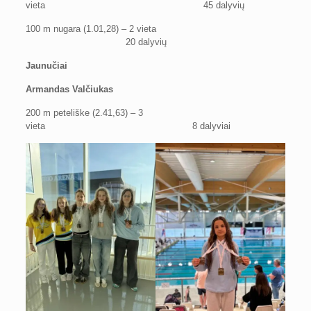
vieta 45 dalyvių
100 m nugara (1.01,28) – 2 vieta
20 dalyvių
Jaunučiai
Armandas Valčiukas
200 m peteliške (2.41,63) – 3
vieta 8 dalyviai