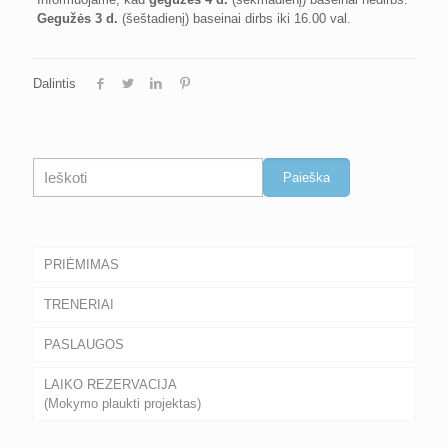
Gegužės 3 d.
(šeštadienį) baseinai dirbs iki 16.00 val.
Dalintis
Paieška
Paieška
PRIĖMIMAS
TRENERIAI
PASLAUGOS
LAIKO REZERVACIJA
(Mokymo plaukti projektas)