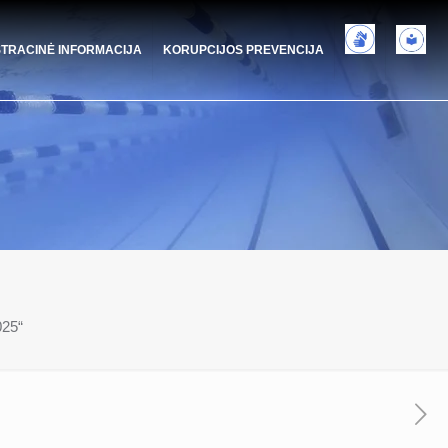
STRACINĖ INFORMACIJA
KORUPCIJOS PREVENCIJA
25“