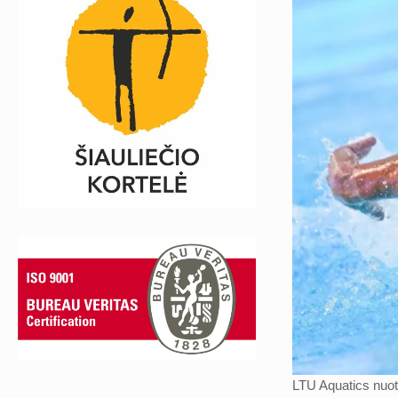
LTU Aquatics nuot