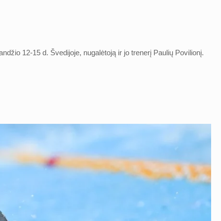
 12-15 d. Švedijoje, nugalėtoją ir jo trenerį Paulių Povilionį.