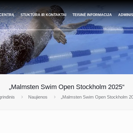
 CENTRĄ
STUKTŪRA IR KONTAKTAI
TEISINĖ INFORMACIJA
ADMINI
„Malmsten Swim Open Stockholm 2025“
rindinis
Naujienos
„Malmsten Swim Open Stockholm 20