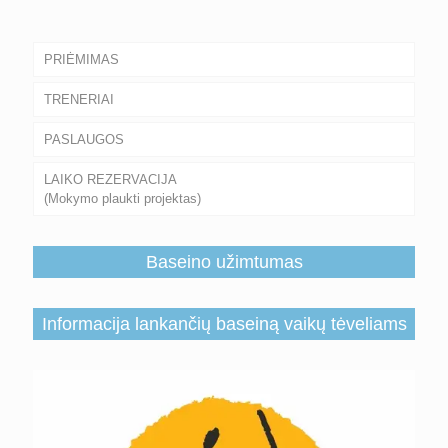
PRIĖMIMAS
TRENERIAI
PASLAUGOS
LAIKO REZERVACIJA
(Mokymo plaukti projektas)
Baseino užimtumas
Informacija lankančių baseiną vaikų tėveliams