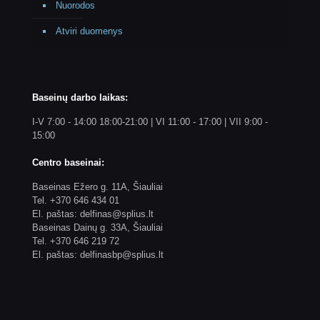
Nuorodos
Atviri duomenys
Baseinų darbo laikas:
I-V 7:00 - 14:00 18:00-21:00 | VI 11:00 - 17:00 | VII 9:00 -
15:00
Centro baseinai:
Baseinas Ežero g. 11A, Šiauliai
Tel. +370 646 434 01
El. paštas: delfinas@splius.lt
Baseinas Dainų g. 33A, Šiauliai
Tel. +370 646 219 72
El. paštas: delfinasbp@splius.lt