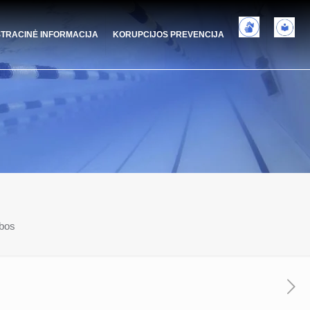
STRACINĖ INFORMACIJA
KORUPCIJOS PREVENCIJA
ybos