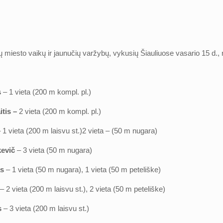
 miesto vaikų ir jaunučių varžybų, vykusių Šiauliuose vasario 15 d., nu
s
– 1 vieta (200 m kompl. pl.)
tis –
2 vieta (200 m kompl. pl.)
 1 vieta (200 m laisvu st.)2 vieta – (50 m nugara)
evič
– 3 vieta (50 m nugara)
as
– 1 vieta (50 m nugara), 1 vieta (50 m peteliške)
– 2 vieta (200 m laisvu st.), 2 vieta (50 m peteliške)
s
– 3 vieta (200 m laisvu st.)