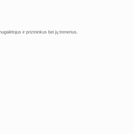
galėtojus ir prizininkus bei jų trenerius.