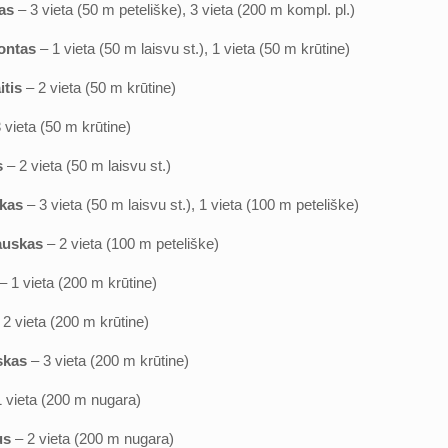
as
– 3 vieta (50 m peteliške), 3 vieta (200 m kompl. pl.)
ontas
– 1 vieta (50 m laisvu st.), 1 vieta (50 m krūtine)
itis
– 2 vieta (50 m krūtine)
3 vieta (50 m krūtine)
s
– 2 vieta (50 m laisvu st.)
ukas
– 3 vieta (50 m laisvu st.), 1 vieta (100 m peteliške)
auskas
– 2 vieta (100 m peteliške)
– 1 vieta (200 m krūtine)
2 vieta (200 m krūtine)
skas
– 3 vieta (200 m krūtine)
 vieta (200 m nugara)
us
– 2 vieta (200 m nugara)