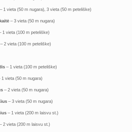
– 1 vieta (50 m nugara), 3 vieta (50 m peteliške)
kaitė
– 3 vieta (50 m nugara)
 1 vieta (100 m peteliške)
ė
– 2 vieta (100 m peteliške)
ė
dis
– 1 vieta (100 m peteliške)
 1 vieta (50 m nugara)
us
– 2 vieta (50 m nugara)
čius
– 3 vieta (50 m nugara)
ius
– 1 vieta (200 m laisvu st.)
– 2 vieta (200 m laisvu st.)