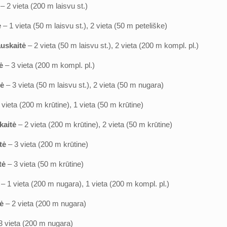
ė
– 2 vieta (200 m laisvu st.)
ė
– 1 vieta (50 m laisvu st.), 2 vieta (50 m peteliške)
uskaitė
– 2 vieta (50 m laisvu st.), 2 vieta (200 m kompl. pl.)
ė
– 3 vieta (200 m kompl. pl.)
tė
– 3 vieta (50 m laisvu st.), 2 vieta (50 m nugara)
 vieta (200 m krūtine), 1 vieta (50 m krūtine)
kaitė
– 2 vieta (200 m krūtine), 2 vieta (50 m krūtine)
tė
– 3 vieta (200 m krūtine)
tė
– 3 vieta (50 m krūtine)
ė
– 1 vieta (200 m nugara), 1 vieta (200 m kompl. pl.)
ė
– 2 vieta (200 m nugara)
3 vieta (200 m nugara)