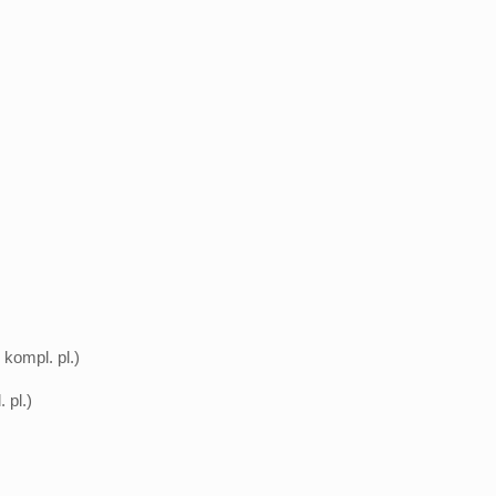
 kompl. pl.)
 pl.)