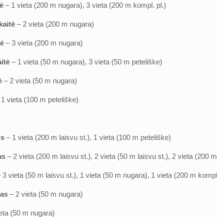
tė
– 1 vieta (200 m nugara), 3 vieta (200 m kompl. pl.)
kaitė
– 2 vieta (200 m nugara)
tė
– 3 vieta (200 m nugara)
itė
– 1 vieta (50 m nugara), 3 vieta (50 m peteliške)
ė
– 2 vieta (50 m nugara)
 1 vieta (100 m peteliške)
is
– 1 vieta (200 m laisvu st.), 1 vieta (100 m peteliške)
as
– 2 vieta (200 m laisvu st.), 2 vieta (50 m laisvu st.), 2 vieta (200 m
 3 vieta (50 m laisvu st.), 1 vieta (50 m nugara), 1 vieta (200 m kompl.
kas
– 2 vieta (50 m nugara)
ieta (50 m nugara)