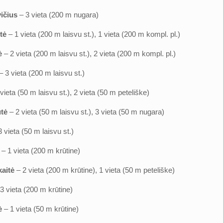
ičius
– 3 vieta (200 m nugara)
itė
– 1 vieta (200 m laisvu st.), 1 vieta (200 m kompl. pl.)
ė
– 2 vieta (200 m laisvu st.), 2 vieta (200 m kompl. pl.)
– 3 vieta (200 m laisvu st.)
 vieta (50 m laisvu st.), 2 vieta (50 m peteliške)
ūtė
– 2 vieta (50 m laisvu st.), 3 vieta (50 m nugara)
 vieta (50 m laisvu st.)
– 1 vieta (200 m krūtine)
aitė
– 2 vieta (200 m krūtine), 1 vieta (50 m peteliške)
 3 vieta (200 m krūtine)
tė
– 1 vieta (50 m krūtine)