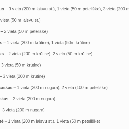
us
– 3 vieta (200 m laisvu st.), 1 vieta (50 m peteliške), 3 vieta (200 
vieta (50 m laisvu st.)
– 2 vieta (50 m peteliške)
as
– 1 vieta (200 m krūtine), 1 vieta (50m krūtine)
us
– 2 vieta (200 m krūtine), 2 vieta (50 m krūtine)
 3 vieta (50 m krūtine)
– 3 vieta (200 m krūtine)
auskas
– 1 vieta (200 m nugara), 2 vieta (100 m peteliške)
skas
– 2 vieta (200 m nugara)
– 3 vieta (200 m nugara)
tė
– 1 vieta (200 m laisvu st.), 1 vieta (50 m peteliške)