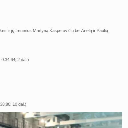
es ir jų trenerius Martyną Kasperavičių bei Anetą ir Paulių
 0.34,64; 2 dal.)
.38,80; 10 dal.)