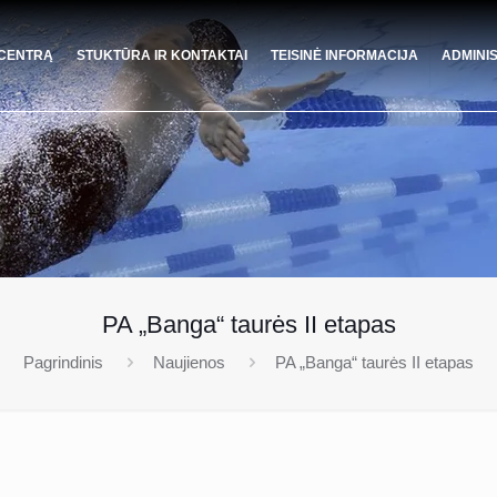
 CENTRĄ
STUKTŪRA IR KONTAKTAI
TEISINĖ INFORMACIJA
ADMINI
PA „Banga“ taurės II etapas
Pagrindinis
Naujienos
PA „Banga“ taurės II etapas