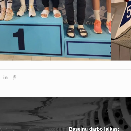
Baseinų darbo laikas: