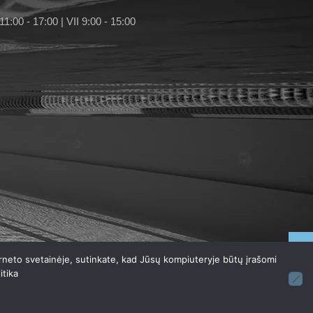
11:00 - 17:00 | VII 9:00 - 15:00
rneto svetainėje, sutinkate, kad Jūsų kompiuteryje būtų įrašomi
itika