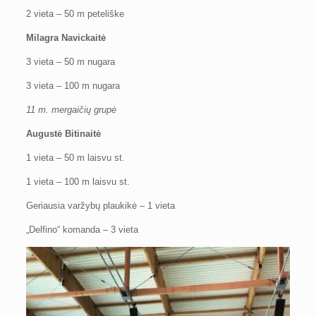
2 vieta – 50 m peteliške
Milagra Navickaitė
3 vieta – 50 m nugara
3 vieta – 100 m nugara
11 m. mergaičių grupė
Augustė Bitinaitė
1 vieta – 50 m laisvu st.
1 vieta – 100 m laisvu st.
Geriausia varžybų plaukikė – 1 vieta
„Delfino“ komanda – 3 vieta