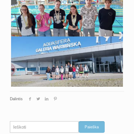
Dalintis
Paieška
Paieška