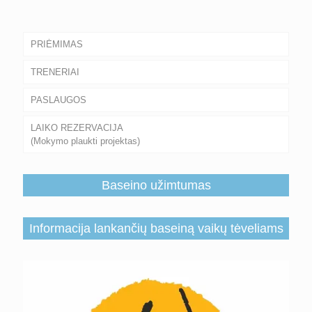
PRIĖMIMAS
TRENERIAI
PASLAUGOS
LAIKO REZERVACIJA
(Mokymo plaukti projektas)
Baseino užimtumas
Informacija lankančių baseiną vaikų tėveliams