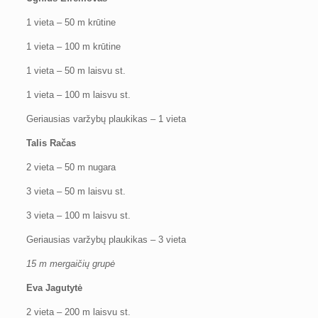
1 vieta – 50 m krūtine
1 vieta – 100 m krūtine
1 vieta – 50 m laisvu st.
1 vieta – 100 m laisvu st.
Geriausias varžybų plaukikas – 1 vieta
Talis Račas
2 vieta – 50 m nugara
3 vieta – 50 m laisvu st.
3 vieta – 100 m laisvu st.
Geriausias varžybų plaukikas – 3 vieta
15 m mergaičių grupė
Eva Jagutytė
2 vieta – 200 m laisvu st.