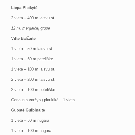
Liepa Pleikytė
2 vieta – 400 m laisvu st.
12 m. mergaičių grupė
Viltė Balčaitė
1 vieta – 50 m laisvu st.
1 vieta – 50 m peteliške
1 vieta – 100 m laisvu st.
2 vieta – 200 m laisvu st.
2 vieta – 100 m peteliške
Geriausia varžybų plaukikė – 1 vieta
Guostė Gulbinaitė
1 vieta – 50 m nugara
1 vieta – 100 m nugara