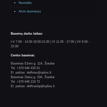
Nuorodos
Atviri duomenys
Baseinų darbo laikas:
I-V 7:00 - 14:00 18:00-21:00 | VI 11:00 - 17:00 | VII 9:00 -
15:00
Centro baseinai:
Baseinas Ežero g. 11A, Šiauliai
Tel. +370 646 434 01
El. paštas: delfinas@splius.lt
Baseinas Dainų g. 33A, Šiauliai
Tel. +370 646 219 72
El. paštas: delfinasbp@splius.lt