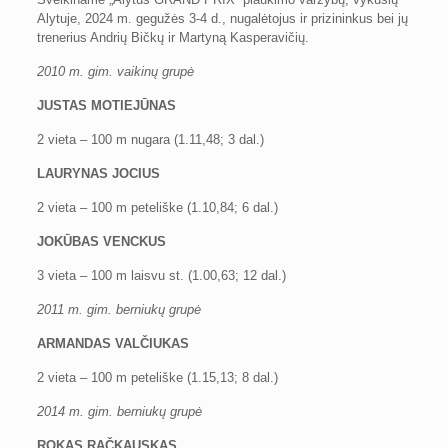
Alytuje, 2024 m. gegužės 3-4 d., nugalėtojus ir prizininkus bei jų
trenerius Andrių Bičkų ir Martyną Kasperavičių.
2010 m. gim. vaikinų grupė
JUSTAS MOTIEJŪNAS
2 vieta – 100 m nugara (1.11,48; 3 dal.)
LAURYNAS JOCIUS
2 vieta – 100 m peteliške (1.10,84; 6 dal.)
JOKŪBAS VENCKUS
3 vieta – 100 m laisvu st. (1.00,63; 12 dal.)
2011 m. gim. berniukų grupė
ARMANDAS VALČIUKAS
2 vieta – 100 m peteliške (1.15,13; 8 dal.)
2014 m. gim. berniukų grupė
ROKAS RAČKAUSKAS