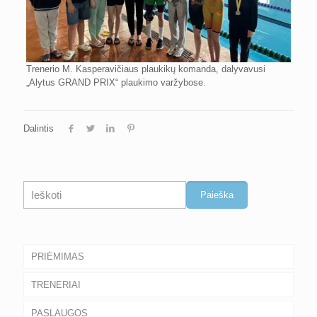
Trenerio M. Kasperavičiaus plaukikų komanda, dalyvavusi
„Alytus GRAND PRIX“ plaukimo varžybose.
Dalintis
Paieška
Paieška
PRIĖMIMAS
TRENERIAI
PASLAUGOS