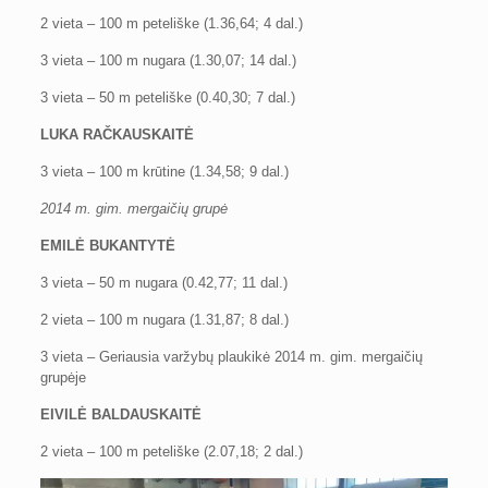
2 vieta – 100 m peteliške (1.36,64; 4 dal.)
3 vieta – 100 m nugara (1.30,07; 14 dal.)
3 vieta – 50 m peteliške (0.40,30; 7 dal.)
LUKA RAČKAUSKAITĖ
3 vieta – 100 m krūtine (1.34,58; 9 dal.)
2014 m. gim. mergaičių grupė
EMILĖ BUKANTYTĖ
3 vieta – 50 m nugara (0.42,77; 11 dal.)
2 vieta – 100 m nugara (1.31,87; 8 dal.)
3 vieta – Geriausia varžybų plaukikė 2014 m. gim. mergaičių
grupėje
EIVILĖ BALDAUSKAITĖ
2 vieta – 100 m peteliške (2.07,18; 2 dal.)