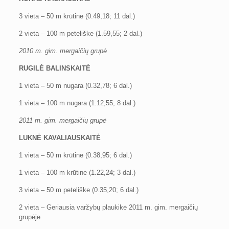
3 vieta – 50 m krūtine (0.49,18; 11 dal.)
2 vieta – 100 m peteliške (1.59,55; 2 dal.)
2010 m. gim. mergaičių grupė
RUGILĖ BALINSKAITĖ
1 vieta – 50 m nugara (0.32,78; 6 dal.)
1 vieta – 100 m nugara (1.12,55; 8 dal.)
2011 m. gim. mergaičių grupė
LUKNĖ KAVALIAUSKAITĖ
1 vieta – 50 m krūtine (0.38,95; 6 dal.)
1 vieta – 100 m krūtine (1.22,24; 3 dal.)
3 vieta – 50 m peteliške (0.35,20; 6 dal.)
2 vieta – Geriausia varžybų plaukikė 2011 m. gim. mergaičių
grupėje