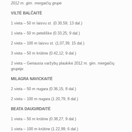
2012 m. gim. mergaičių grupė
VILTĖ BALČAITĖ
1 vieta – 50 m laisvu st. (0.30,59; 13 dal.)
1 vieta – 50 m peteliške (0.33,25; 9 dal.)
2 vieta – 100 m laisvu st. (1,07,39; 15 dal.)
3 vieta – 50 m krūtine (0.42,12; 9 dal.)
2 vieta – Geriausia varžybų plaukikė 2012 m. gim. mergaičių
grupėje
MILAGRA NAVICKAITĖ
2 vieta – 50 m nugara (0.36,15; 8 dal.)
2 vieta – 100 m nugara (1.20,79; 8 dal.)
BEATA DAUGIRDAITĖ
1 vieta – 50 m krūtine (0.38,27; 9 dal.)
1 vieta – 100 m krūtine (1.22,99; 6 dal.)