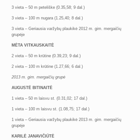
3 vieta – 50 m peteliške (0.35,58; 9 dal.)
3 vieta – 100 m nugara (1.25,40; 8 dal.)
3 vieta – Geriausia varžybų plaukikė 2012 m. gim. mergaičių
grupėje
MĖTA VITKAUSKAITĖ
2 vieta – 50 m krūtine (0.39,23; 9 dal.)
2 vieta – 100 m krūtine (1.27,66; 6 dal.)
2013 m. gim. mergaičių grupė
AUGUSTĖ BITINAITĖ
1 vieta – 50 m laisvu st. (0.31,02; 17 dal.)
1 vieta – 100 m laisvu st. (1.08,75; 17 dal.)
1 vieta – Geriausia varžybų plaukikė 2013 m. gim. mergaičių
grupėje
KARILĖ JANAVIČIŪTĖ