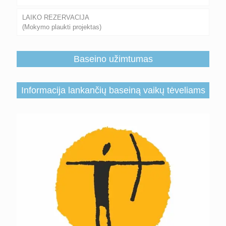
LAIKO REZERVACIJA
(Mokymo plaukti projektas)
Baseino užimtumas
Informacija lankančių baseiną vaikų tėveliams