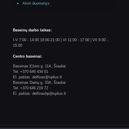
Atviri duomenys
Baseinų darbo laikas:
I-V 7:00 - 14:00 18:00-21:00 | VI 11:00 - 17:00 | VII 9:00 -
15:00
Centro baseinai:
Baseinas Ežero g. 11A, Šiauliai
Tel. +370 646 434 01
El. paštas: delfinas@splius.lt
Baseinas Dainų g. 33A, Šiauliai
Tel. +370 646 219 72
El. paštas: delfinasbp@splius.lt