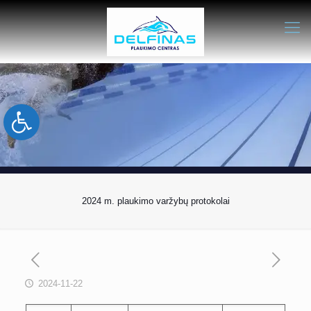
Open toolbar
2024 m. plaukimo varžybų protokolai
2024-11-22