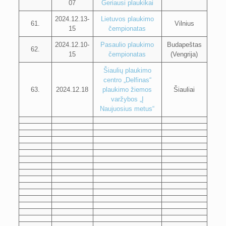
07
Geriausi plaukikai
2024.12.13-
Lietuvos plaukimo
61.
Vilnius
15
čempionatas
2024.12.10-
Pasaulio plaukimo
Budapeštas
62.
15
čempionatas
(Vengrija)
Šiaulių plaukimo
centro „Delfinas“
63.
2024.12.18
plaukimo žiemos
Šiauliai
varžybos „Į
Naujuosius metus“