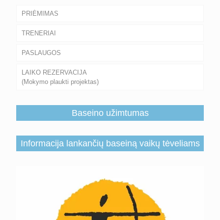
PRIĖMIMAS
TRENERIAI
PASLAUGOS
LAIKO REZERVACIJA
(Mokymo plaukti projektas)
Baseino užimtumas
Informacija lankančių baseiną vaikų tėveliams