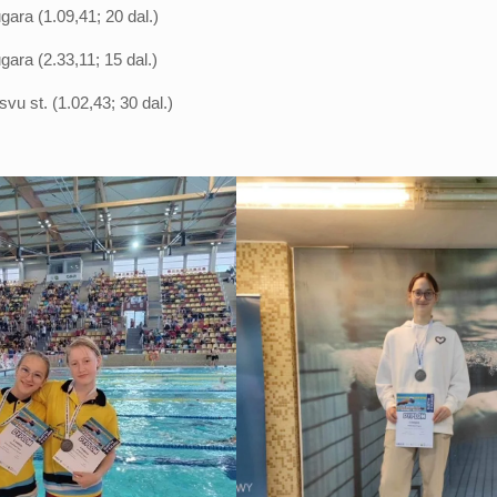
gara (1.09,41; 20 dal.)
gara (2.33,11; 15 dal.)
svu st. (1.02,43; 30 dal.)