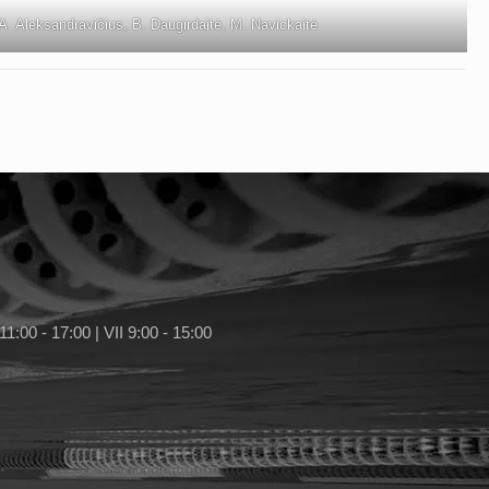
 A. Aleksandravičius, B. Daugirdaitė, M. Navickaitė
11:00 - 17:00 | VII 9:00 - 15:00