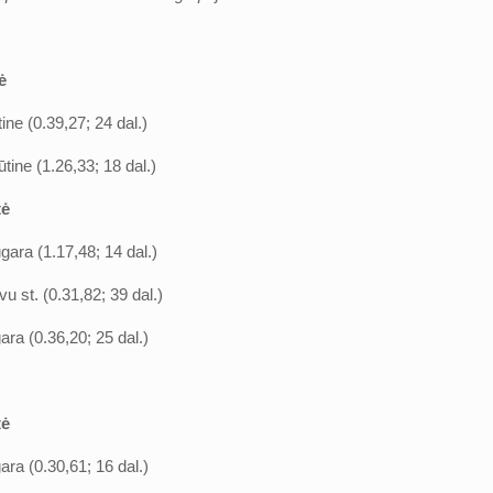
ė
ine (0.39,27; 24 dal.)
tine (1.26,33; 18 dal.)
tė
gara (1.17,48; 14 dal.)
vu st. (0.31,82; 39 dal.)
ara (0.36,20; 25 dal.)
tė
ara (0.30,61; 16 dal.)