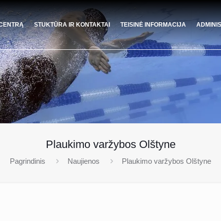
 CENTRĄ
STUKTŪRA IR KONTAKTAI
TEISINĖ INFORMACIJA
ADMINI
Plaukimo varžybos Olštyne
Pagrindinis
Naujienos
Plaukimo varžybos Olštyne