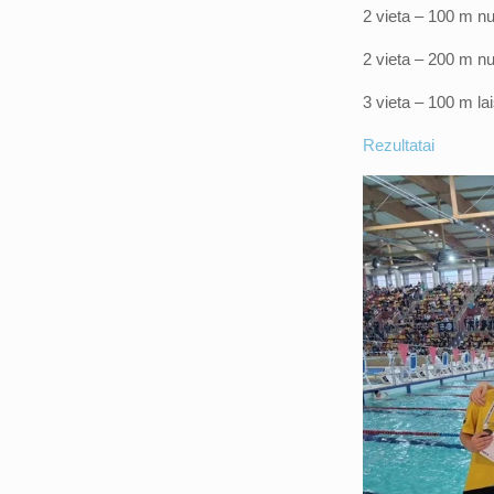
2 vieta – 100 m nu
2 vieta – 200 m nu
3 vieta – 100 m lai
Rezultatai