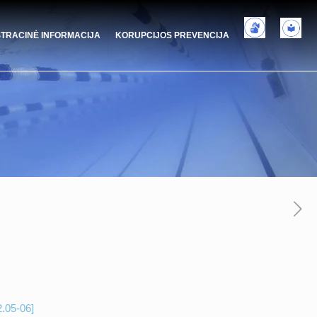
STRACINĖ INFORMACIJA
KORUPCIJOS PREVENCIJA
2.05-06]