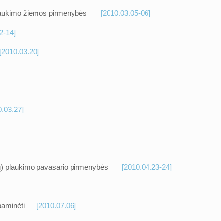
kų) plaukimo žiemos pirmenybės
[2010.03.05-06]
2-14]
[2010.03.20]
0.03.27]
rniukų) plaukimo pavasario pirmenybės
[2010.04.23-24]
ai paminėti
[2010.07.06]