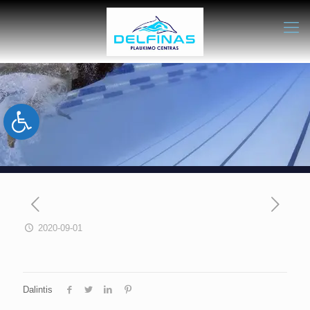
Open toolbar
2020-09-01
Dalintis