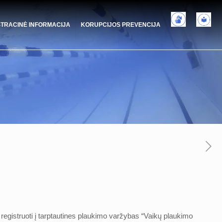
STRACINĖ INFORMACIJA
KORUPCIJOS PREVENCIJA
registruoti į tarptautines plaukimo varžybas “Vaikų plaukimo