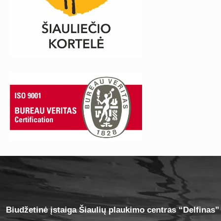
Biudžetinė įstaiga Šiaulių plaukimo centras “Delfinas”