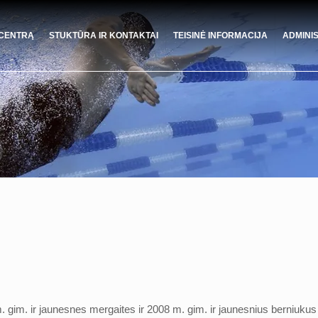
 CENTRĄ
STUKTŪRA IR KONTAKTAI
TEISINĖ INFORMACIJA
ADMINI
gim. ir jaunesnes mergaites ir 2008 m. gim. ir jaunesnius berniukus 