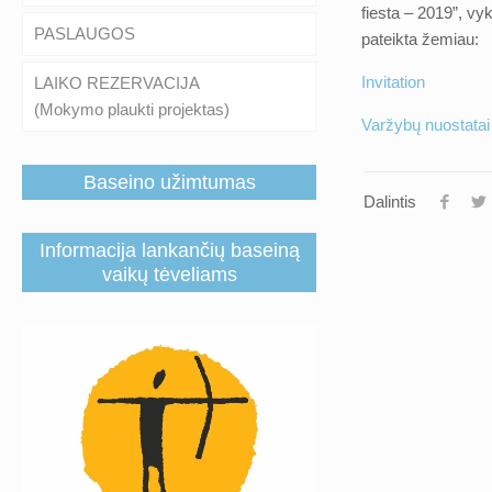
fiesta – 2019”, v
PASLAUGOS
pateikta žemiau:
Invitation
LAIKO REZERVACIJA
(Mokymo plaukti projektas)
Varžybų nuostatai
Baseino užimtumas
Dalintis
Informacija lankančių baseiną
vaikų tėveliams