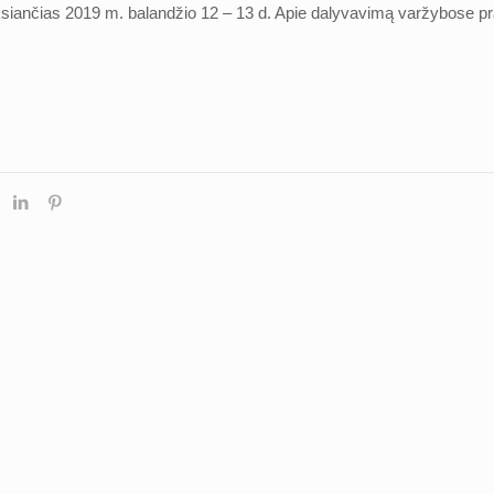
yksiančias 2019 m. balandžio 12 – 13 d. Apie dalyvavimą varžybose p