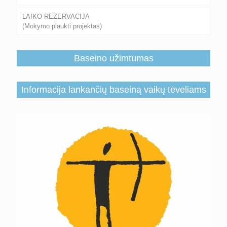
LAIKO REZERVACIJA
(Mokymo plaukti projektas)
Baseino užimtumas
Informacija lankančių baseiną vaikų tėveliams