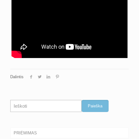
Dalintis
Paieška
Paieška
PRIĖMIMAS