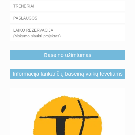
TRENERIAI
PASLAUGOS
LAIKO REZERVACIJA
(Mokymo plaukti projektas)
Baseino užimtumas
Informacija lankančių baseiną vaikų tėveliams