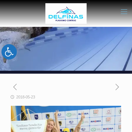
Open toolbar
2018-05-23