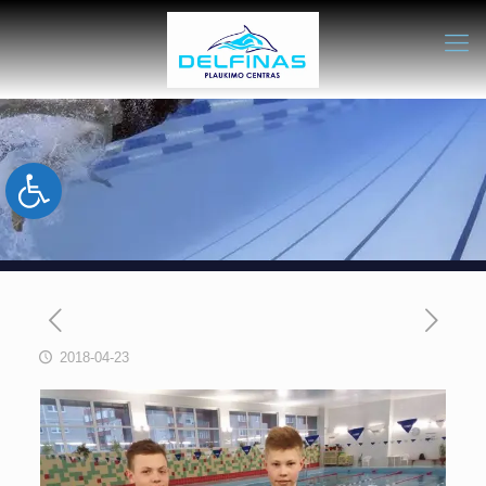
Open toolbar
2018-04-23