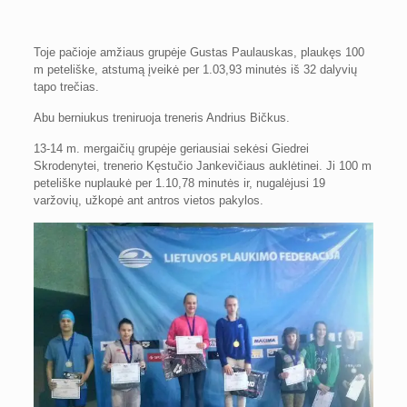
Toje pačioje amžiaus grupėje Gustas Paulauskas, plaukęs
100
m peteliške, atstumą įveikė per 1.03,93 minutės iš 32 dalyvių
tapo trečias.
Abu berniukus treniruoja treneris Andrius Bičkus.
13-14 m. mergaičių grupėje geriausiai sekėsi Giedrei
Skrodenytei, trenerio Kęstučio Jankevičiaus auklėtinei. Ji
100 m
peteliške nuplaukė per 1.10,78 minutės ir, nugalėjusi 19
varžovių, užkopė ant antros vietos pakylos.