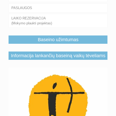
PASLAUGOS
LAIKO REZERVACIJA
(Mokymo plaukti projektas)
Baseino užimtumas
Informacija lankančių baseiną vaikų tėveliams