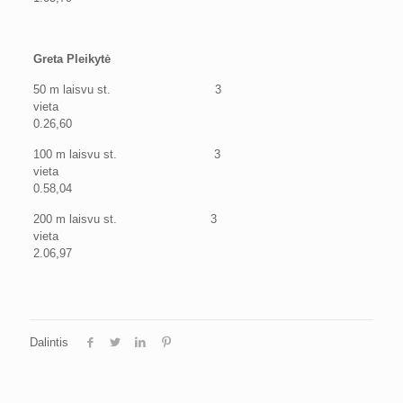
Greta Pleikytė
50 m laisvu st. 3
vieta
0.26,60
100 m laisvu st. 3
vieta
0.58,04
200 m laisvu st. 3
vieta
2.06,97
Dalintis