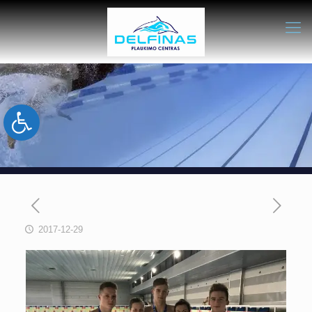
Open toolbar
2017-12-29