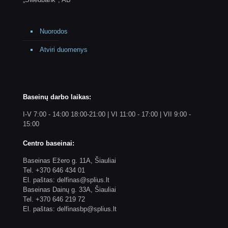
Nuorodos
Atviri duomenys
Baseinų darbo laikas:
I-V 7:00 - 14:00 18:00-21:00 | VI 11:00 - 17:00 | VII 9:00 -
15:00
Centro baseinai:
Baseinas Ežero g. 11A, Šiauliai
Tel. +370 646 434 01
El. paštas: delfinas@splius.lt
Baseinas Dainų g. 33A, Šiauliai
Tel. +370 646 219 72
El. paštas: delfinasbp@splius.lt