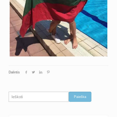
Dalintis
Paieška
Paieška