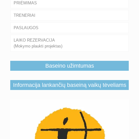
PRIĖMIMAS
TRENERIAI
PASLAUGOS
LAIKO REZERVACIJA
(Mokymo plaukti projektas)
Baseino užimtumas
Informacija lankančių baseiną vaikų tėveliams