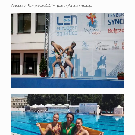
Austinos Kasperavičiūtės parengta informacija