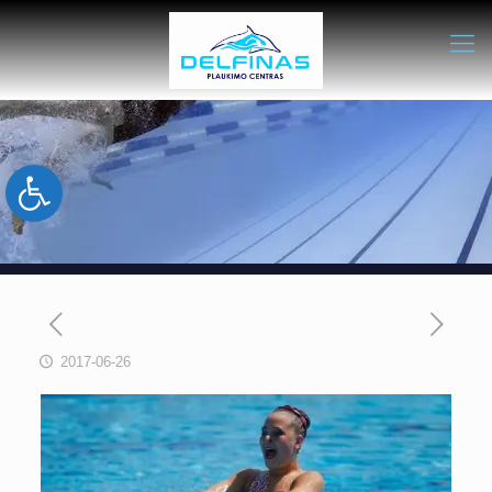
Open toolbar
2017-06-26