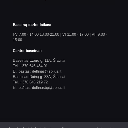
Baseinų darbo laikas:
I-V 7:00 - 14:00 18:00-21:00 | VI 11:00 - 17:00 | VII 9:00 -
15:00
Centro baseinai:
Baseinas Ežero g. 11A, Šiauliai
Tel. +370 646 434 01
El. paštas: delfinas@splius.lt
Baseinas Dainų g. 33A, Šiauliai
Tel. +370 646 219 72
El. paštas: delfinasbp@splius.lt