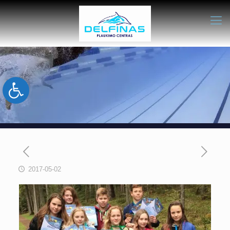
Open toolbar
2017-05-02