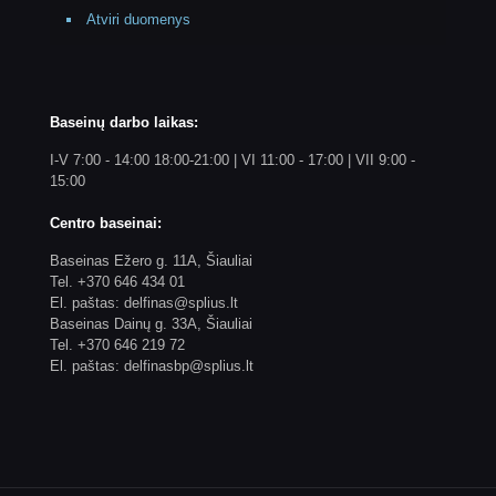
Atviri duomenys
Baseinų darbo laikas:
I-V 7:00 - 14:00 18:00-21:00 | VI 11:00 - 17:00 | VII 9:00 -
15:00
Centro baseinai:
Baseinas Ežero g. 11A, Šiauliai
Tel. +370 646 434 01
El. paštas: delfinas@splius.lt
Baseinas Dainų g. 33A, Šiauliai
Tel. +370 646 219 72
El. paštas: delfinasbp@splius.lt