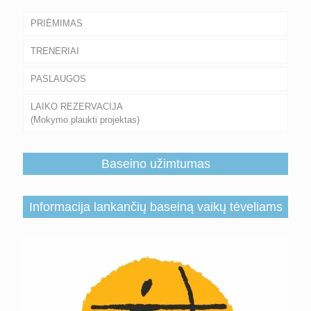
PRIĖMIMAS
TRENERIAI
PASLAUGOS
LAIKO REZERVACIJA
(Mokymo plaukti projektas)
Baseino užimtumas
Informacija lankančių baseiną vaikų tėveliams