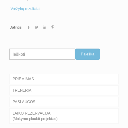
Varžybų rezultatai
Dalintis
Paieška
Paieška
PRIĖMIMAS
TRENERIAI
PASLAUGOS
LAIKO REZERVACIJA
(Mokymo plaukti projektas)