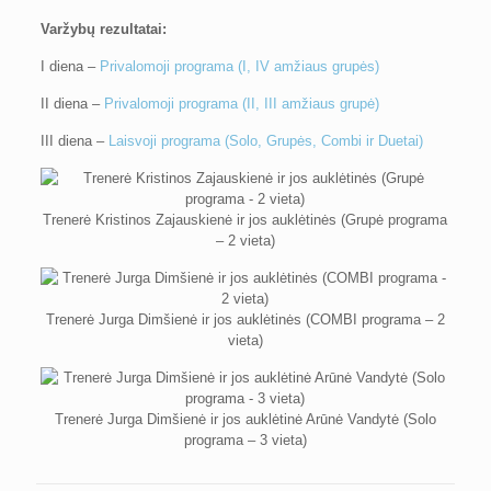
Varžybų rezultatai:
I diena –
Privalomoji programa (I, IV amžiaus grupės)
II diena –
Privalomoji programa (II, III amžiaus grupė)
III diena –
Laisvoji programa (Solo, Grupės, Combi ir Duetai)
Trenerė Kristinos Zajauskienė ir jos auklėtinės (Grupė programa
– 2 vieta)
Trenerė Jurga Dimšienė ir jos auklėtinės (COMBI programa – 2
vieta)
Trenerė Jurga Dimšienė ir jos auklėtinė Arūnė Vandytė (Solo
programa – 3 vieta)