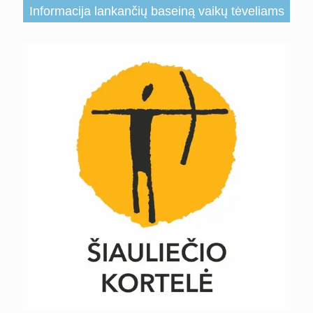
Informacija lankančių baseiną vaikų tėveliams