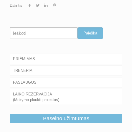
Dalintis
Paieška
Paieška
PRIĖMIMAS
TRENERIAI
PASLAUGOS
LAIKO REZERVACIJA
(Mokymo plaukti projektas)
Baseino užimtumas